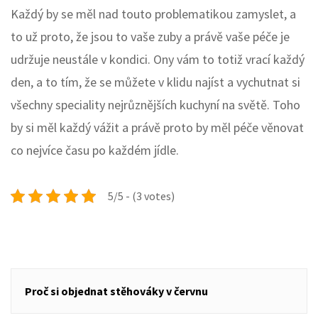
Každý by se měl nad touto problematikou zamyslet, a
to už proto, že jsou to vaše zuby a právě vaše péče je
udržuje neustále v kondici. Ony vám to totiž vrací každý
den, a to tím, že se můžete v klidu najíst a vychutnat si
všechny speciality nejrůznějších kuchyní na světě. Toho
by si měl každý vážit a právě proto by měl péče věnovat
co nejvíce času po každém jídle.
5/5 - (3 votes)
Navigace
Proč si objednat stěhováky v červnu
pro