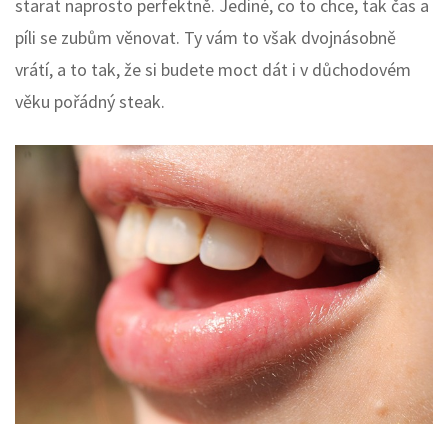
starat naprosto perfektně. Jediné, co to chce, tak čas a
píli se zubům věnovat. Ty vám to však dvojnásobně
vrátí, a to tak, že si budete moct dát i v důchodovém
věku pořádný steak.