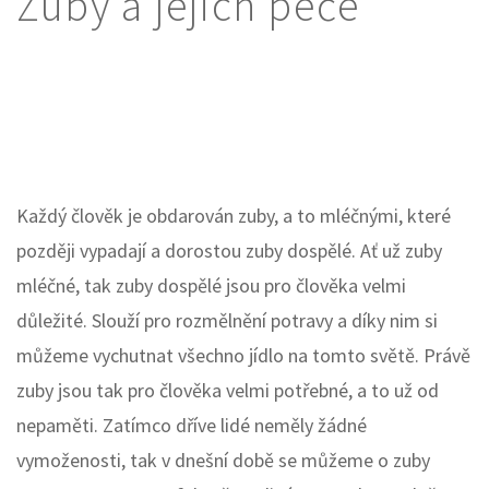
Zuby a jejich péče
Každý člověk je obdarován zuby, a to mléčnými, které
později vypadají a dorostou zuby dospělé. Ať už zuby
mléčné, tak zuby dospělé jsou pro člověka velmi
důležité. Slouží pro rozmělnění potravy a díky nim si
můžeme vychutnat všechno jídlo na tomto světě. Právě
zuby jsou tak pro člověka velmi potřebné, a to už od
nepaměti. Zatímco dříve lidé neměly žádné
vymoženosti, tak v dnešní době se můžeme o zuby