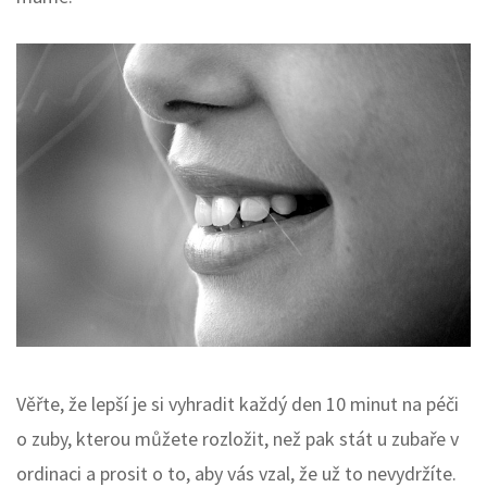
Věřte, že lepší je si vyhradit každý den 10 minut na péči
o zuby, kterou můžete rozložit, než pak stát u zubaře v
ordinaci a prosit o to, aby vás vzal, že už to nevydržíte.