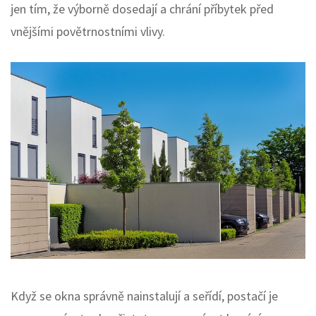
jen tím, že výborně dosedají a chrání příbytek před
vnějšími povětrnostními vlivy.
Když se okna správně nainstalují a seřídí, postačí je