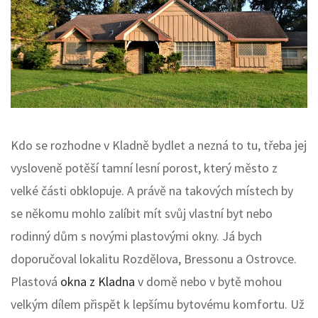
Kdo se rozhodne v Kladně bydlet a nezná to tu, třeba jej
vysloveně potěší tamní lesní porost, který město z
velké části obklopuje. A právě na takových místech by
se někomu mohlo zalíbit mít svůj vlastní byt nebo
rodinný dům s novými plastovými okny. Já bych
doporučoval lokalitu Rozdělova, Bressonu a Ostrovce.
Plastová
okna z Kladna
v domě nebo v bytě mohou
velkým dílem přispět k lepšímu bytovému komfortu. Už