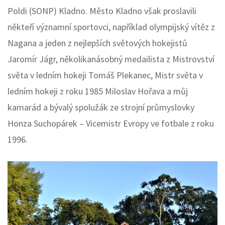
Poldi (SONP) Kladno. Město Kladno však proslavili
někteří významní sportovci, například olympijský vítěz z
Nagana a jeden z nejlepších světových hokejistů
Jaromír Jágr, několikanásobný medailista z Mistrovství
světa v ledním hokeji Tomáš Plekanec, Mistr světa v
ledním hokeji z roku 1985 Miloslav Hořava a můj
kamarád a bývalý spolužák ze strojní průmyslovky
Honza Suchopárek – Vicemistr Evropy ve fotbale z roku
1996.