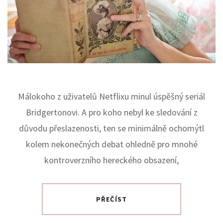
Málokoho z uživatelů Netflixu minul úspěšný seriál
Bridgertonovi. A pro koho nebyl ke sledování z
důvodu přeslazenosti, ten se minimálně ochomýtl
kolem nekonečných debat ohledně pro mnohé
kontroverzního hereckého obsazení,
PŘEČÍST