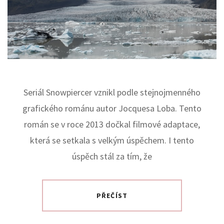
Seriál Snowpiercer vznikl podle stejnojmenného
grafického románu autor Jocquesa Loba. Tento
román se v roce 2013 dočkal filmové adaptace,
která se setkala s velkým úspěchem. I tento
úspěch stál za tím, že
PŘEČÍST