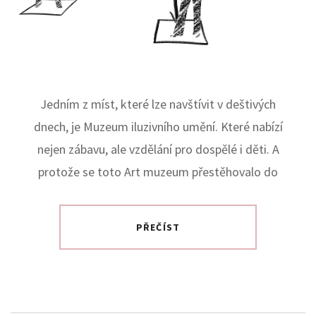
Jedním z míst, které lze navštívit v deštivých
dnech, je Muzeum iluzivního umění. Které nabízí
nejen zábavu, ale vzdělání pro dospělé i děti. A
protože se toto Art muzeum přestěhovalo do
PŘEČÍST