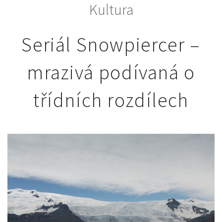
Kultura
Seriál Snowpiercer –
mrazivá podívaná o
třídních rozdílech